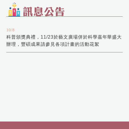
10/8
科普頒獎典禮，11/23於藝文廣場併於科學嘉年華盛大
辦理，豐碩成果請參見各項計畫的活動花絮